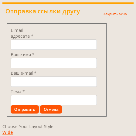
Отправка ссылки другу
Закрыть окно
E-mail
адресата
*
Ваше имя
*
Ваш e-mail
*
Тема
*
Отправить
Отмена
Choose Your Layout Style
Wide