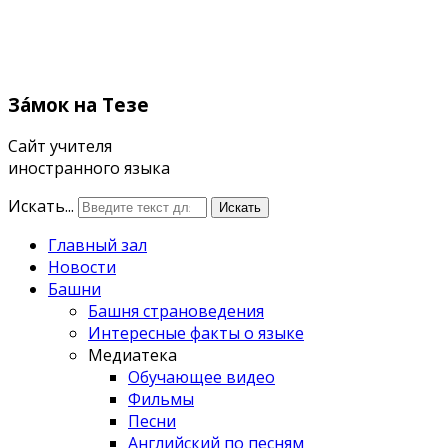
Зáмок
на Тезе
Сайт учителя
иностранного языка
Искать...
Искать
Главный зал
Новости
Башни
Башня страноведения
Интересные факты о языке
Медиатека
Обучающее видео
Фильмы
Песни
Английский по песням