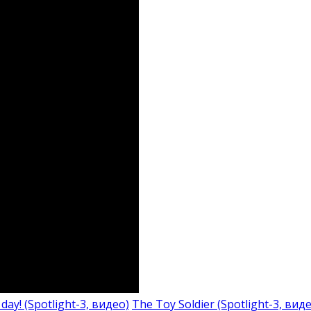
day! (Spotlight-3, видео)
The Toy Soldier (Spotlight-3, виде