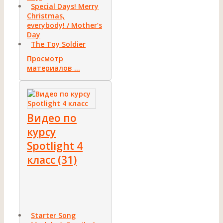
Special Days! Merry
Christmas,
everybody! / Mother’s
Day
The Toy Soldier
Просмотр
материалов ...
Видео по
курсу
Spotlight 4
класс (31)
Starter Song