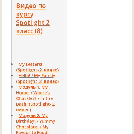
Видео по
курсу
Spotlight 2
класс (8)
Му Letters!
(Spotlight-2, видео)
Hello! / My Family
(Spotlight-2, видео)
Модуль 1. My
Home! / Where's
Chuckles? / In the
Bath! (Spotlight-2,
видео)
Модуль 2. My
Birthday! / Yummy
Chocolate! / My
Favourite Food!