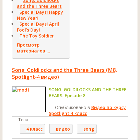
Song. Goldilocks
and the Three Bears
Special Days! Happy
New Year!
Special Days! April
Fool's Day!
The Toy Soldier
Просмотр
материалов ...
Song. Goldilocks and the Three Bears (M8,
Spotlight-4 видео)
SONG. GOLDILOCKS AND THE THREE
BEARS. Episode 8
Опубликовано в
Видео по курсу
Spotlight 4 класс
Теги
4 класс
видео
song