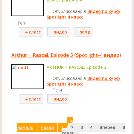
Опубликовано в
Видео по курсу
Spotlight 4 класс
Теги
4 класс
видео
song
Arthur + Rascal. Episode 3 (Spotlight-4 видео)
ARTHUR + RASCAL. Episode 3
Опубликовано в
Видео по курсу
Spotlight 4 класс
Теги
4 класс
видео
В
начало
Назад
1
2
3
4
Вперед
В
конец