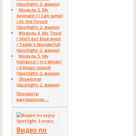
(Spotlight-2, видео)
Модуль 3. My
Animals! / I Can Jump!
/ At the Circus!
(Spotlight-2, видео)
Модуль 4. My Toys!
/ She’s got blue eyes!
/ Teddy’s Wonderful!
(Spotlight-2, видео)
Модуль 5. My
Holidays! / It's Windy!
/ A Magic Island!
(Spotlight-2, видео)
Showtime!
(Spotlight-2, видео)
Просмотр
материалов ...
Видео по