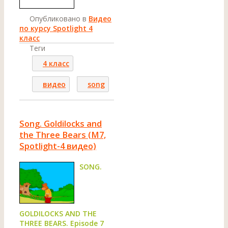
Опубликовано в
Видео
по курсу Spotlight 4
класс
Теги
4 класс
видео
song
Song. Goldilocks and
the Three Bears (M7,
Spotlight-4 видео)
SONG.
GOLDILOCKS AND THE
THREE BEARS. Episode 7