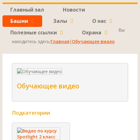
Главный зал
Новости
Башни
Залы
О нас
Вы
Полезные ссылки
Охрана
находитесь здесь:
Главная
|
Обучающее видео
Обучающее видео
Подкатегории