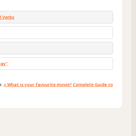
l Verbs
Day"
:
« What is your favourite movie?
Complete Guide to