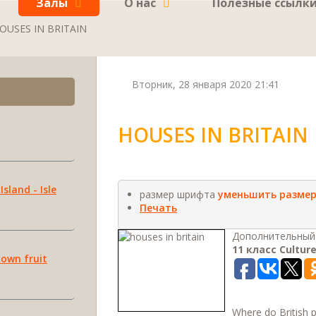
Залы
О нас
Полезные ссылк
OUSES IN BRITAIN
Вторник, 28 января 2020 21:41
HOUSES IN BRITAIN
Island - Isle
размер шрифта
уменьшить разме
Печать
Дополнительный 
11 класс Culture
 own fruit
Where do British p