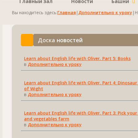
Главный зал
Новости
Башни
Вы находитесь здесь:
Главная
|
Дополнительно к уроку
|
H
Доска
новостей
Learn about English life with Oliver. Part 5: Books
в
Дополнительно к уроку
Learn about English life with Oliver. Part 4: Dinosaur 
of Wight
в
Дополнительно к уроку
Learn about English life with Oliver. Part 3: Pick your
and vegetables farm
в
Дополнительно к уроку