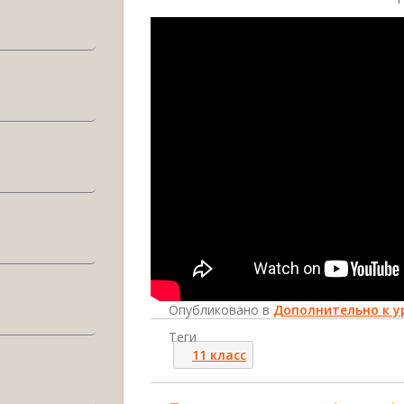
Опубликовано в
Дополнительно к у
Теги
11 класс