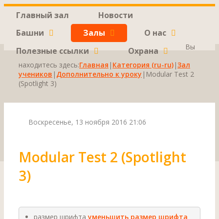
Главный зал
Новости
Башни
Залы
О нас
Вы
Полезные ссылки
Охрана
находитесь здесь:
Главная
|
Категория (ru-ru)
|
Зал
учеников
|
Дополнительно к уроку
|
Modular Test 2
(Spotlight 3)
Воскресенье, 13 ноября 2016 21:06
Modular Test 2 (Spotlight
3)
размер шрифта
уменьшить размер шрифта