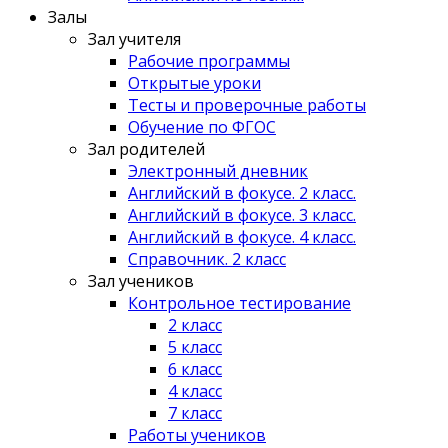
Залы
Зал учителя
Рабочие программы
Открытые уроки
Тесты и проверочные работы
Обучение по ФГОС
Зал родителей
Электронный дневник
Английский в фокусе. 2 класс.
Английский в фокусе. 3 класс.
Английский в фокусе. 4 класс.
Справочник. 2 класс
Зал учеников
Контрольное тестирование
2 класс
5 класс
6 класс
4 класс
7 класс
Работы учеников