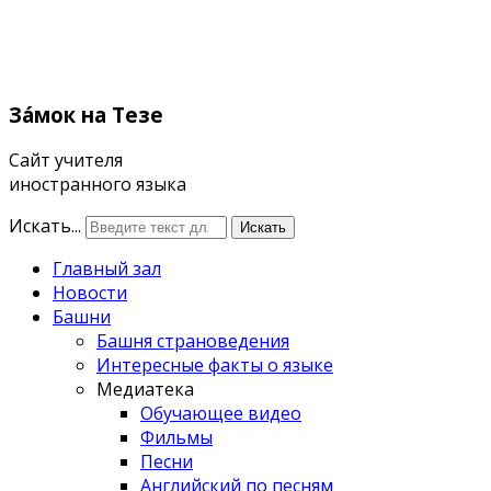
Зáмок
на Тезе
Сайт учителя
иностранного языка
Искать...
Искать
Главный зал
Новости
Башни
Башня страноведения
Интересные факты о языке
Медиатека
Обучающее видео
Фильмы
Песни
Английский по песням