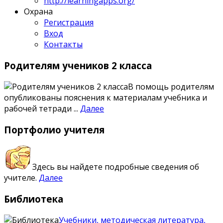
http://learningapps.org/
Охрана
Регистрация
Вход
Контакты
Родителям
учеников 2 класса
В помощь родителям
опубликованы пояснения к материалам учебника и
рабочей тетради ...
Далее
Портфолио
учителя
Здесь вы найдете подробные сведения об
учителе.
Далее
Библиотека
Учебники, методическая литература,