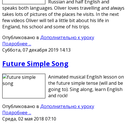
Russian and half English and
speaks both languages. Oliver loves travelling and always
takes lots of pictures of the places he visits. In the next
few videos Oliver will tell a little bit about his life in
England, his school and some of his trips.
Опубликовано в
Дополнительно к уроку
Подробнее ...
Суббота, 07 декабря 2019 14:13
Future Simple Song
Animated musical English lesson on
the future simple tense (will and be
going to). Sing along, learn English
and rock!
Опубликовано в
Дополнительно к уроку
Подробнее ...
Среда, 02 мая 2018 07:10