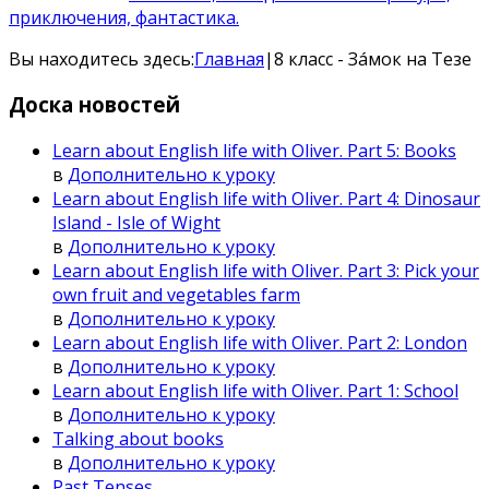
приключения, фантастика.
Вы находитесь здесь:
Главная
|
8 класс - Зáмок на Тезе
Доска
новостей
Learn about English life with Oliver. Part 5: Books
в
Дополнительно к уроку
Learn about English life with Oliver. Part 4: Dinosaur
Island - Isle of Wight
в
Дополнительно к уроку
Learn about English life with Oliver. Part 3: Pick your
own fruit and vegetables farm
в
Дополнительно к уроку
Learn about English life with Oliver. Part 2: London
в
Дополнительно к уроку
Learn about English life with Oliver. Part 1: School
в
Дополнительно к уроку
Talking about books
в
Дополнительно к уроку
Past Tenses