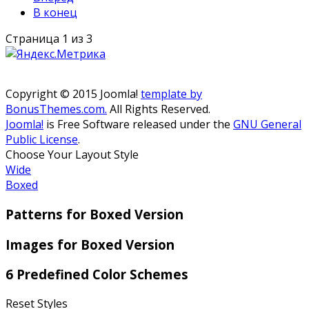
В конец
Страница 1 из 3
Copyright © 2015 Joomla!
template by
BonusThemes.com.
All Rights Reserved.
Joomla!
is Free Software released under the
GNU General
Public License
.
Choose Your Layout Style
Wide
Boxed
Patterns for Boxed Version
Images for Boxed Version
6 Predefined Color Schemes
Reset Styles