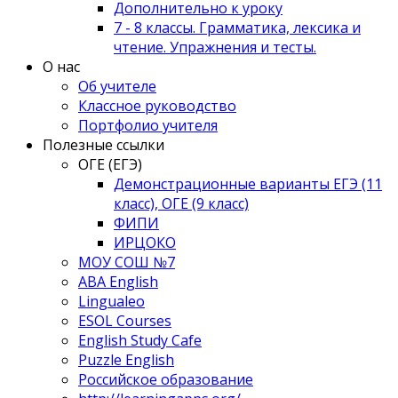
Дополнительно к уроку
7 - 8 классы. Грамматика, лексика и
чтение. Упражнения и тесты.
О нас
Об учителе
Классное руководство
Портфолио учителя
Полезные ссылки
ОГЕ (ЕГЭ)
Демонстрационные варианты ЕГЭ (11
класс), ОГЕ (9 класс)
ФИПИ
ИРЦОКО
МОУ СОШ №7
ABA English
Lingualeo
ESOL Courses
English Study Cafe
Puzzle English
Российское образование