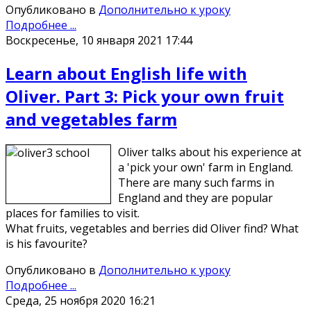
Опубликовано в
Дополнительно к уроку
Подробнее ...
Воскресенье, 10 января 2021 17:44
Learn about English life with
Oliver. Part 3: Pick your own fruit
and vegetables farm
Oliver talks about his experience at
a 'pick your own' farm in England.
There are many such farms in
England and they are popular
places for families to visit.
What fruits, vegetables and berries did Oliver find? What
is his favourite?
Опубликовано в
Дополнительно к уроку
Подробнее ...
Среда, 25 ноября 2020 16:21