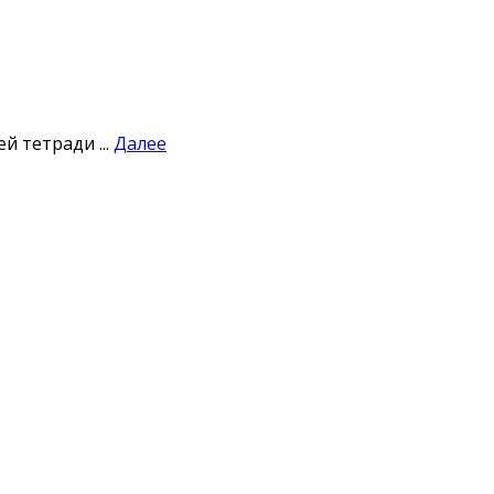
 тетради ...
Далее