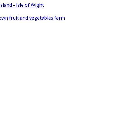
sland - Isle of Wight
r own fruit and vegetables farm