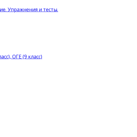
ние. Упражнения и тесты.
с), ОГЕ (9 класс)