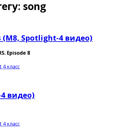
егу: song
s (M8, Spotlight-4 видео)
. Episode 8
t 4 класс
t-4 видео)
t 4 класс