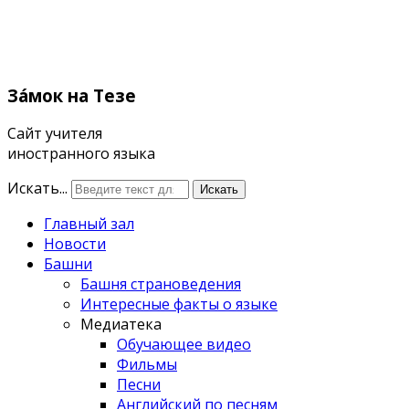
Зáмок
на Тезе
Сайт учителя
иностранного языка
Искать...
Искать
Главный зал
Новости
Башни
Башня страноведения
Интересные факты о языке
Медиатека
Обучающее видео
Фильмы
Песни
Английский по песням