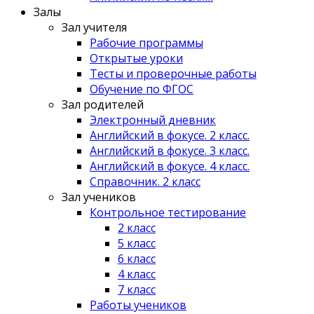
Залы
Зал учителя
Рабочие программы
Открытые уроки
Тесты и проверочные работы
Обучение по ФГОС
Зал родителей
Электронный дневник
Английский в фокусе. 2 класс.
Английский в фокусе. 3 класс.
Английский в фокусе. 4 класс.
Справочник. 2 класс
Зал учеников
Контрольное тестирование
2 класс
5 класс
6 класс
4 класс
7 класс
Работы учеников