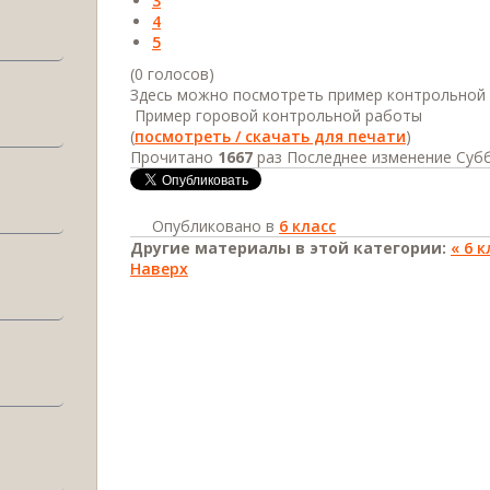
3
4
5
(0 голосов)
Здесь можно посмотреть пример контрольной раб
Пример горовой контрольной работы
(
посмотреть / скачать для печати
)
Прочитано
1667
раз
Последнее изменение Субб
Опубликовано в
6 класс
Другие материалы в этой категории:
« 6 
Наверх