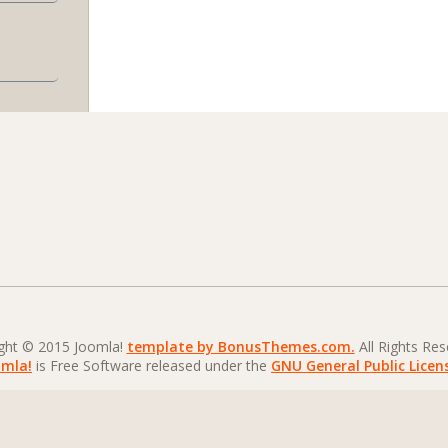
ght © 2015 Joomla!
template by BonusThemes.com.
All Rights Res
omla!
is Free Software released under the
GNU General Public Licen