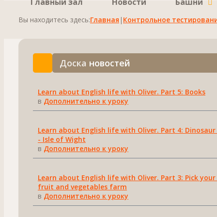
Главный зал
Новости
Башни
Вы находитесь здесь:
Главная
|
Контрольное тестирован
Доска
новостей
Learn about English life with Oliver. Part 5: Books
в
Дополнительно к уроку
Learn about English life with Oliver. Part 4: Dinosaur
- Isle of Wight
в
Дополнительно к уроку
Learn about English life with Oliver. Part 3: Pick you
fruit and vegetables farm
в
Дополнительно к уроку