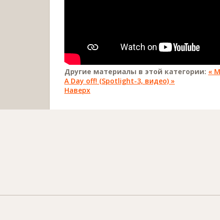
Другие материалы в этой категории:
« M
A Day off! (Spotlight-3, видео) »
Наверх