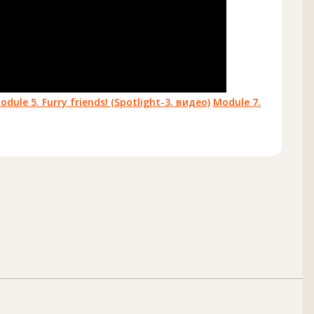
odule 5. Furry friends! (Spotlight-3, видео)
Module 7.