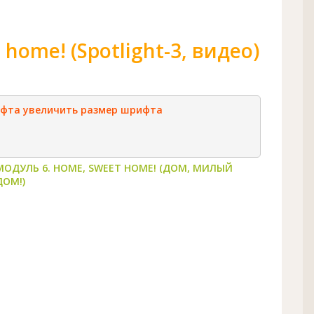
home! (Spotlight-3, видео)
ифта
увеличить размер шрифта
МОДУЛЬ 6. HOME, SWEET HOME! (ДОМ, МИЛЫЙ
ДОМ!)