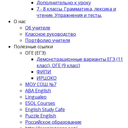
Дополнительно к уроку
7 - 8 классы. Грамматика, лексика и
чтение. Упражнения и тесты.
О нас
Об учителе
Классное руководство
Портфолио учителя
Полезные ссылки
ОГЕ (ЕГЭ)
Демонстрационные варианты ЕГЭ (11
класс), ОГЕ (9 класс)
ФИПИ
ИРЦОКО
МОУ СОШ №7
ABA English
Lingualeo
ESOL Courses
English Study Cafe
Puzzle English
Российское образование