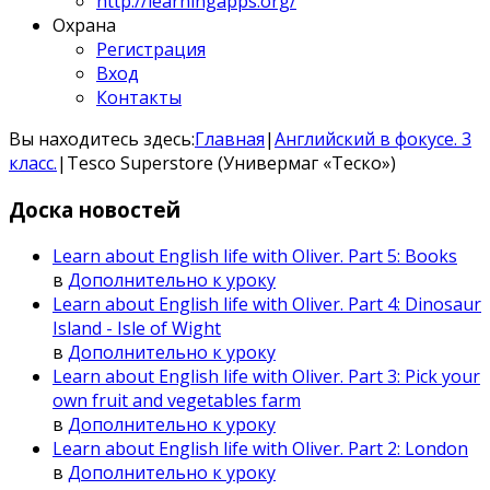
http://learningapps.org/
Охрана
Регистрация
Вход
Контакты
Вы находитесь здесь:
Главная
|
Английский в фокусе. 3
класс.
|
Tesco Superstore (Универмаг «Теско»)
Доска
новостей
Learn about English life with Oliver. Part 5: Books
в
Дополнительно к уроку
Learn about English life with Oliver. Part 4: Dinosaur
Island - Isle of Wight
в
Дополнительно к уроку
Learn about English life with Oliver. Part 3: Pick your
own fruit and vegetables farm
в
Дополнительно к уроку
Learn about English life with Oliver. Part 2: London
в
Дополнительно к уроку