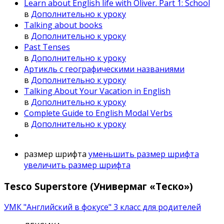
Learn about English life with Oliver. Part 1: School
в
Дополнительно к уроку
Talking about books
в
Дополнительно к уроку
Past Tenses
в
Дополнительно к уроку
Артикль с географическими названиями
в
Дополнительно к уроку
Talking About Your Vacation in English
в
Дополнительно к уроку
Complete Guide to English Modal Verbs
в
Дополнительно к уроку
размер шрифта
уменьшить размер шрифта
увеличить размер шрифта
Tesco Superstore (Универмаг «Теско»)
УМК "Английский в фокусе" 3 класс для родителей