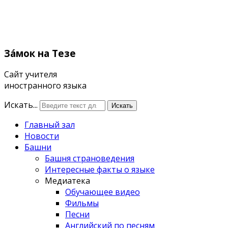
Зáмок
на Тезе
Сайт учителя
иностранного языка
Искать...
Искать
Главный зал
Новости
Башни
Башня страноведения
Интересные факты о языке
Медиатека
Обучающее видео
Фильмы
Песни
Английский по песням