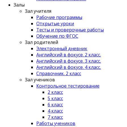
Залы
Зал учителя
Рабочие программы
Открытые уроки
Тесты и проверочные работы
Обучение по ФГОС
Зал родителей
Электронный дневник
Английский в фокусе. 2 класс.
Английский в фокусе. 3 класс.
Английский в фокусе. 4 класс.
Справочник. 2 класс
Зал учеников
Контрольное тестирование
2 класс
5 класс
6 класс
4 класс
7 класс
Работы учеников