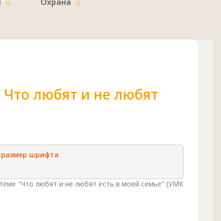
и
Охрана
/ Что любят и не любят
 размер шрифта
теме "Что любят и не любят есть в моей семье" (УМК