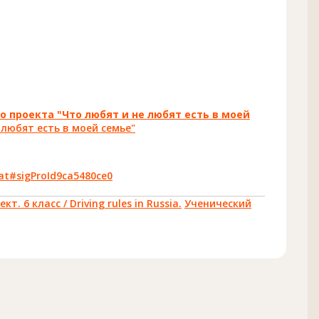
о проекта "Что любят и не любят есть в моей
 любят есть в моей семье"
yat#sigProId9ca5480ce0
т. 6 класс / Driving rules in Russia.
Ученический