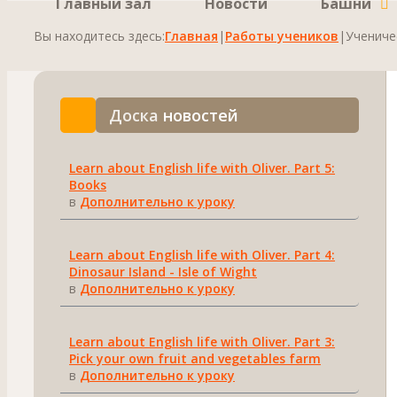
Главный зал
Новости
Башни
Вы находитесь здесь:
Главная
|
Работы учеников
|
Ученичес
Доска
новостей
Learn about English life with Oliver. Part 5:
Books
в
Дополнительно к уроку
Learn about English life with Oliver. Part 4:
Dinosaur Island - Isle of Wight
в
Дополнительно к уроку
Learn about English life with Oliver. Part 3:
Pick your own fruit and vegetables farm
в
Дополнительно к уроку