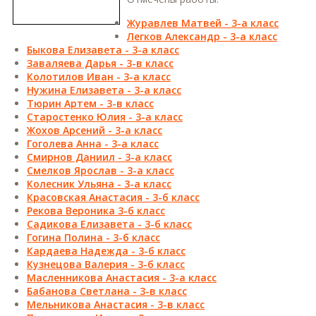
Журавлев Матвей - 3-а класс
Легков Александр - 3-а класс
Быкова Елизавета - 3-а класс
Заваляева Дарья - 3-в класс
Колотилов Иван - 3-а класс
Нужина Елизавета - 3-а класс
Тюрин Артем - 3-в класс
Старостенко Юлия - 3-а класс
Жохов Арсений - 3-а класс
Гоголева Анна - 3-а класс
Смирнов Даниил - 3-а класс
Смелков Ярослав - 3-а класс
Колесник Ульяна - 3-а класс
Красовская Анастасия - 3-б класс
Рекова Вероника 3-б класс
Садикова Елизавета - 3-б класс
Гогина Полина - 3-б класс
Кардаева Надежда - 3-б класс
Кузнецова Валерия - 3-б класс
Масленникова Анастасия - 3-а класс
Бабанова Светлана - 3-в класс
Мельникова Анастасия - 3-в класс