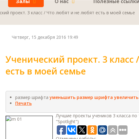
Залы
О нас
Полезные ссылк
кий проект. 3 класс / Что любят и не любят есть в моей семье
Четверг, 15 декабря 2016 19:49
Ученический проект. 3 класс 
есть в моей семье
размер шрифта
уменьшить размер шрифта
увеличить
Печать
Лучшие проекты учеников 3 класса по 
"Spotlight")
Отмечены работы: