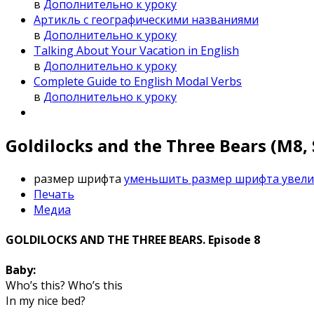
в
Дополнительно к уроку
Артикль с географическими названиями
в
Дополнительно к уроку
Talking About Your Vacation in English
в
Дополнительно к уроку
Complete Guide to English Modal Verbs
в
Дополнительно к уроку
Goldilocks and the Three Bears (M8,
размер шрифта
уменьшить размер шрифта
увел
Печать
Медиа
GOLDILOCKS AND THE THREE BEARS. Episode 8
Baby:
Who’s this? Who’s this
In my nice bed?