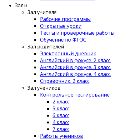
Залы
Зал учителя
Рабочие программы
Открытые уроки
Тесты и проверочные работы
Обучение по ФГОС
Зал родителей
Электронный дневник
Английский в фокусе. 2 класс.
Английский в фокусе. 3 класс.
Английский в фокусе. 4 класс.
Справочник. 2 класс
Зал учеников
Контрольное тестирование
2 класс
5 класс
6 класс
4 класс
7 класс
Работы учеников