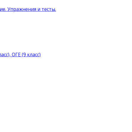
ние. Упражнения и тесты.
с), ОГЕ (9 класс)