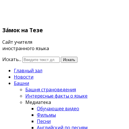
Зáмок
на Тезе
Сайт учителя
иностранного языка
Искать...
Искать
Главный зал
Новости
Башни
Башня страноведения
Интересные факты о языке
Медиатека
Обучающее видео
Фильмы
Песни
Английский по песням