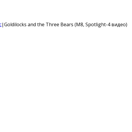
с
|
Goldilocks and the Three Bears (M8, Spotlight-4 видео)