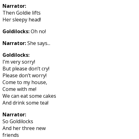
Narrator:
Then Goldie lifts
Her sleepy head!
Goldilocks:
Oh no!
Narrator:
She says...
Goldilocks:
I’m very sorry!
But please don’t cry!
Please don’t worry!
Come to my house,
Come with me!
We can eat some cakes
And drink some tea!
Narrator:
So Goldilocks
And her three new
friends