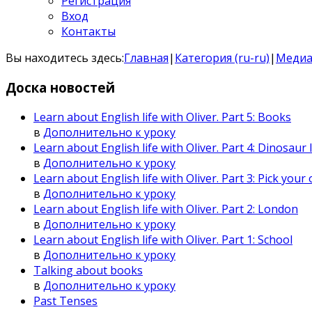
Регистрация
Вход
Контакты
Вы находитесь здесь:
Главная
|
Категория (ru-ru)
|
Медиа
Доска
новостей
Learn about English life with Oliver. Part 5: Books
в
Дополнительно к уроку
Learn about English life with Oliver. Part 4: Dinosaur I
в
Дополнительно к уроку
Learn about English life with Oliver. Part 3: Pick you
в
Дополнительно к уроку
Learn about English life with Oliver. Part 2: London
в
Дополнительно к уроку
Learn about English life with Oliver. Part 1: School
в
Дополнительно к уроку
Talking about books
в
Дополнительно к уроку
Past Tenses