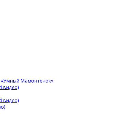
а «Умный Мамонтенок»
-4 видео)
-4 видео)
ео)