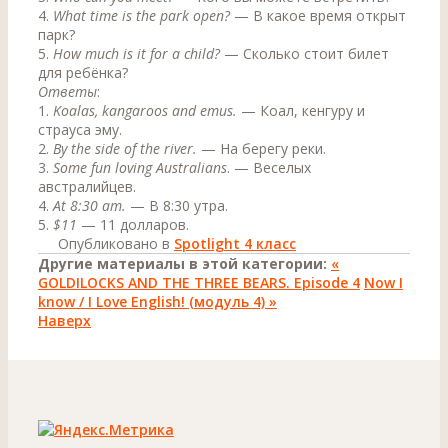
4.
What time is the park open?
— В какое время открыт
парк?
5.
How much is it for a child?
— Сколько стоит билет
для ребёнка?
Ответы
:
1.
Koalas, kangaroos and emus.
— Коал, кенгуру и
страуса эму.
2.
By the side of the river.
— На берегу реки.
3.
Some fun loving Australians
. — Веселых
австралийцев.
4.
At 8:30 am.
— В 8:30 утра.
5.
$11
— 11 долларов.
Опубликовано в
Spotlight 4 класс
Другие материалы в этой категории:
«
GOLDILOCKS AND THE THREE BEARS. Episode 4
Now I
know / I Love English! (модуль 4) »
Наверх