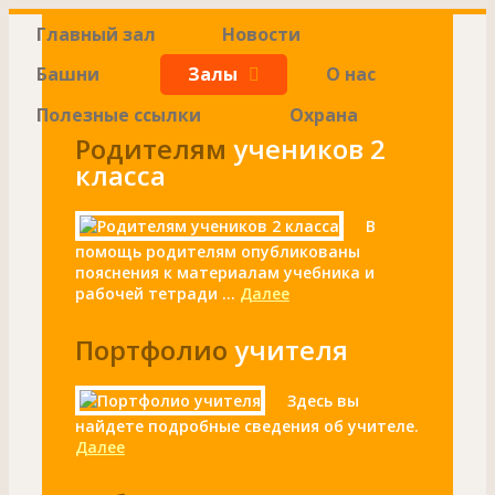
Главный зал
Новости
Башни
Залы
О нас
Полезные ссылки
Охрана
Родителям
учеников 2
класса
В
помощь родителям опубликованы
пояснения к материалам учебника и
рабочей тетради ...
Далее
Портфолио
учителя
Здесь вы
найдете подробные сведения об учителе.
Далее