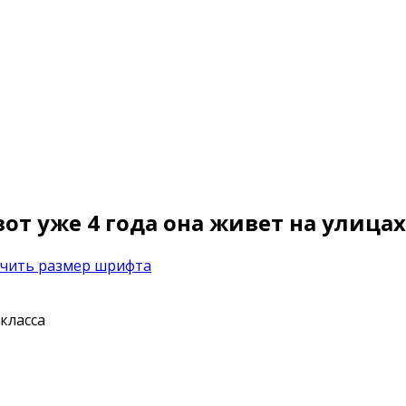
вот уже 4 года она живет на улица
ичить размер шрифта
класса