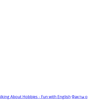
alking About Hobbies - Fun with English
Факты о