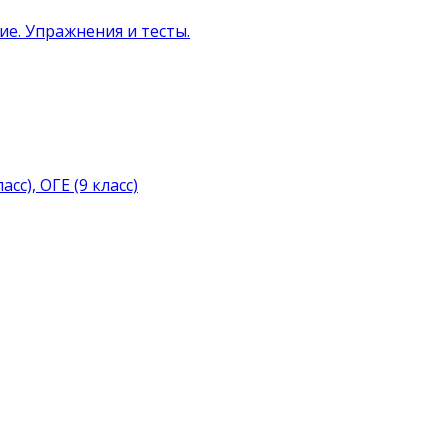
ние. Упражнения и тесты.
с), ОГЕ (9 класс)