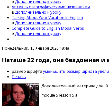
в
Дополнительно к уроку
Артикль с географическими названиями
в
Дополнительно к уроку
Talking About Your Vacation in English
в
Дополнительно к уроку
Complete Guide to English Modal Verbs
в
Дополнительно к уроку
Понедельник, 13 января 2020 18:48
Наташе 22 года, она бездомная и 
размер шрифта
уменьшить размер шрифта
увел
Печать
Дополнительный материал для 10 
module 5 lesson 5 a