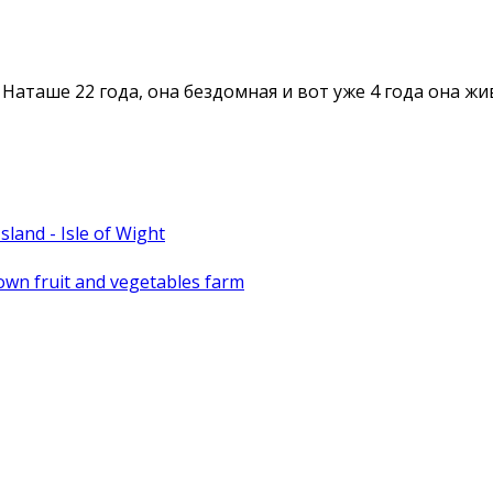
|
Наташе 22 года, она бездомная и вот уже 4 года она ж
sland - Isle of Wight
r own fruit and vegetables farm