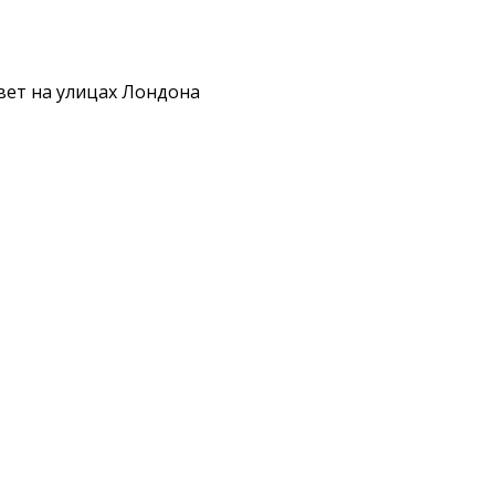
ивет на улицах Лондона