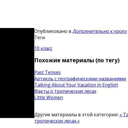
Опубликовано в
Дополнительно к уроку
Теги
10 класс
Похожие материалы (по тегу)
Past Tenses
Артикль с географическими названиями
Talking About Your Vacation in English
Факты о тропических лесах
Little Women
Другие материалы в этой категории:
« T
тропических лесах »