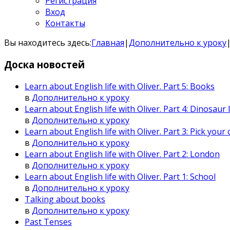
Регистрация
Вход
Контакты
Вы находитесь здесь:
Главная
|
Дополнительно к уроку
Доска
новостей
Learn about English life with Oliver. Part 5: Books
в
Дополнительно к уроку
Learn about English life with Oliver. Part 4: Dinosaur I
в
Дополнительно к уроку
Learn about English life with Oliver. Part 3: Pick you
в
Дополнительно к уроку
Learn about English life with Oliver. Part 2: London
в
Дополнительно к уроку
Learn about English life with Oliver. Part 1: School
в
Дополнительно к уроку
Talking about books
в
Дополнительно к уроку
Past Tenses