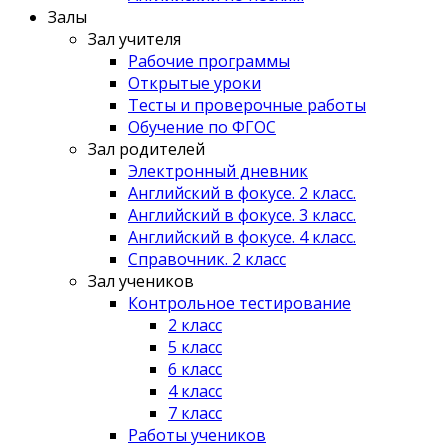
Залы
Зал учителя
Рабочие программы
Открытые уроки
Тесты и проверочные работы
Обучение по ФГОС
Зал родителей
Электронный дневник
Английский в фокусе. 2 класс.
Английский в фокусе. 3 класс.
Английский в фокусе. 4 класс.
Справочник. 2 класс
Зал учеников
Контрольное тестирование
2 класс
5 класс
6 класс
4 класс
7 класс
Работы учеников