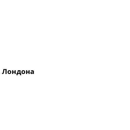
х Лондона