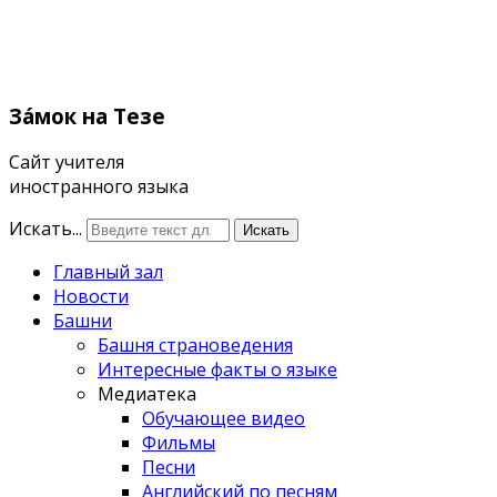
Зáмок
на Тезе
Сайт учителя
иностранного языка
Искать...
Искать
Главный зал
Новости
Башни
Башня страноведения
Интересные факты о языке
Медиатека
Обучающее видео
Фильмы
Песни
Английский по песням