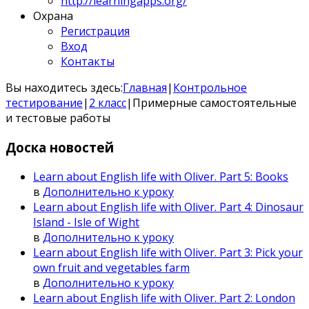
http://learningapps.org/
Охрана
Регистрация
Вход
Контакты
Вы находитесь здесь:
Главная
|
Контрольное
тестирование
|
2 класс
|
Примерные самостоятельные
и тестовые работы
Доска
новостей
Learn about English life with Oliver. Part 5: Books
в
Дополнительно к уроку
Learn about English life with Oliver. Part 4: Dinosaur
Island - Isle of Wight
в
Дополнительно к уроку
Learn about English life with Oliver. Part 3: Pick your
own fruit and vegetables farm
в
Дополнительно к уроку
Learn about English life with Oliver. Part 2: London