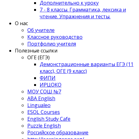
Дополнительно к уроку
7 - 8 классы. Грамматика, лексика и
чтение. Упражнения и тесты.
О нас
Об учителе
Классное руководство
Портфолио учителя
Полезные ссылки
ОГЕ (ЕГЭ)
Демонстрационные варианты ЕГЭ (11
класс), ОГЕ (9 класс)
ФИПИ
ИРЦОКО
МОУ СОШ №7
ABA English
Lingualeo
ESOL Courses
English Study Cafe
Puzzle English
Российское образование