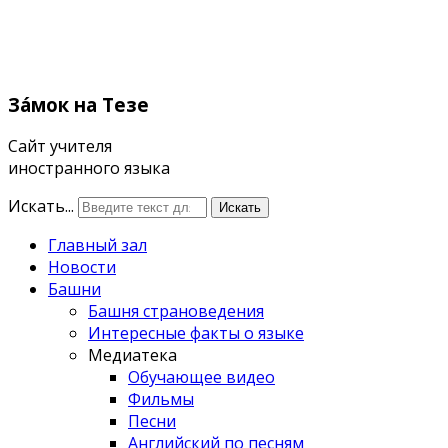
Зáмок
на Тезе
Сайт учителя
иностранного языка
Искать...
Искать
Главный зал
Новости
Башни
Башня страноведения
Интересные факты о языке
Медиатека
Обучающее видео
Фильмы
Песни
Английский по песням