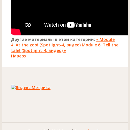
Другие материалы в этой категории:
« Module
4. At the zoo! (Spotlight-4, видео)
Module 6. Tell the
tale! (Spotlight-4, видео) »
Наверх