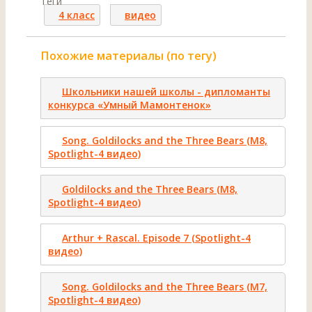
Теги
4 класс
видео
Похожие материалы (по тегу)
Школьники нашей школы - дипломанты
конкурса «Умный Мамонтенок»
Song. Goldilocks and the Three Bears (M8,
Spotlight-4 видео)
Goldilocks and the Three Bears (M8,
Spotlight-4 видео)
Arthur + Rascal. Episode 7 (Spotlight-4
видео)
Song. Goldilocks and the Three Bears (M7,
Spotlight-4 видео)