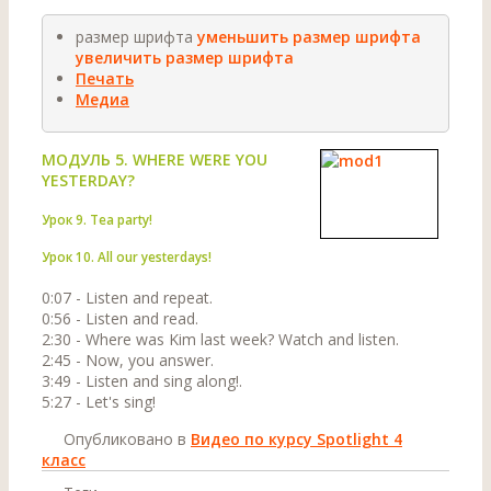
размер шрифта
уменьшить размер шрифта
увеличить размер шрифта
Печать
Медиа
МОДУЛЬ 5. WHERE WERE YOU
YESTERDAY?
Урок 9. Tea party!
Урок 10. All our yesterdays!
0:07 - Listen and repeat.
0:56 - Listen and read.
2:30 - Where was Kim last week? Watch and listen.
2:45 - Now, you answer.
3:49 - Listen and sing along!.
5:27 - Let's sing!
Опубликовано в
Видео по курсу Spotlight 4
класс