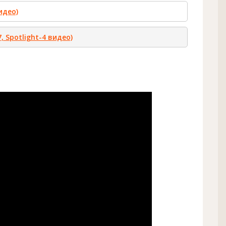
видео)
, Spotlight-4 видео)