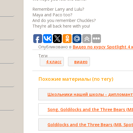
Remember Larry and Lulu?
Maya and Paco too?
And do you remember Chuckles?
They’re all back here with you!
Опубликовано в
Видео по курсу Spotlight 4 
Теги
4 класс
видео
Похожие материалы (по тегу)
Школьники нашей школы - дипломант
Song. Goldilocks and the Three Bears (M8
Goldilocks and the Three Bears (M8, Spo