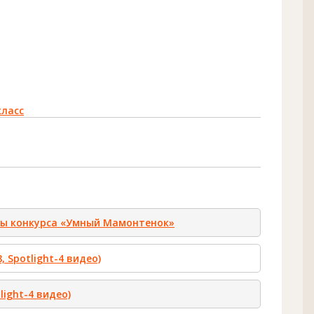
класс
ы конкурса «Умный Мамонтенок»
, Spotlight-4 видео)
tlight-4 видео)