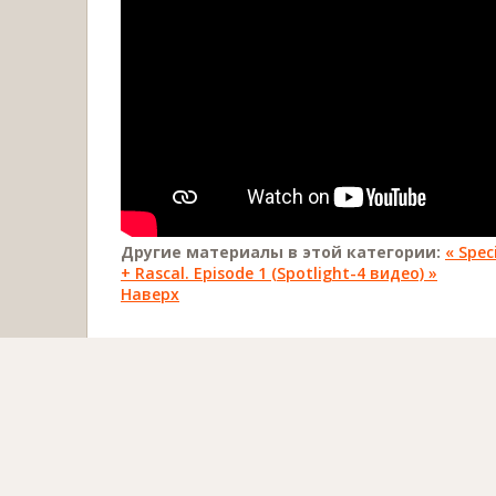
Другие материалы в этой категории:
« Spec
+ Rascal. Episode 1 (Spotlight-4 видео) »
Наверх