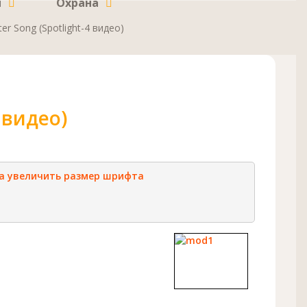
и
Охрана
ter Song (Spotlight-4 видео)
4 видео)
а
увеличить размер шрифта