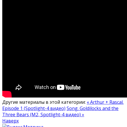
Другие материалы в этой категории:
« Arthur + Rascal.
Episode 1 (Spotlight-4 видео)
Song. Goldilocks and the
Three Bears (M2, Spotlight-4 видео) »
Наверх