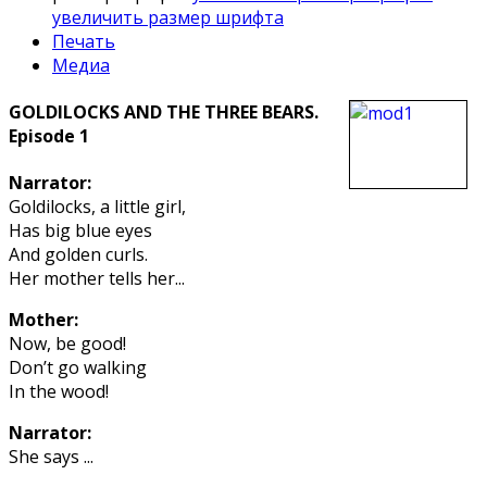
увеличить размер шрифта
Печать
Медиа
GOLDILOCKS AND THE THREE BEARS.
Episode 1
Narrator:
Goldilocks, a little girl,
Has big blue eyes
And golden curls.
Her mother tells her...
Mother:
Now, be good!
Don’t go walking
In the wood!
Narrator:
She says ...