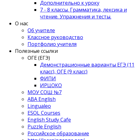
Дополнительно к уроку
7 - 8 классы. Грамматика, лексика и
чтение. Упражнения и тесты.
О нас
Об учителе
Классное руководство
Портфолио учителя
Полезные ссылки
ОГЕ (ЕГЭ)
Демонстрационные варианты ЕГЭ (11
класс), ОГЕ (9 класс)
ФИПИ
ИРЦОКО
МОУ СОШ №7
ABA English
Lingualeo
ESOL Courses
English Study Cafe
Puzzle English
Российское образование