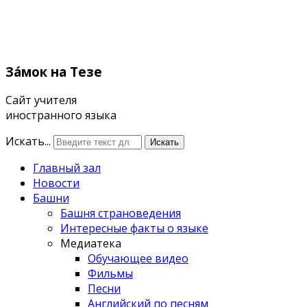
Зáмок
на Тезе
Сайт учителя
иностранного языка
Искать...
Искать
Главный зал
Новости
Башни
Башня страноведения
Интересные факты о языке
Медиатека
Обучающее видео
Фильмы
Песни
Английский по песням